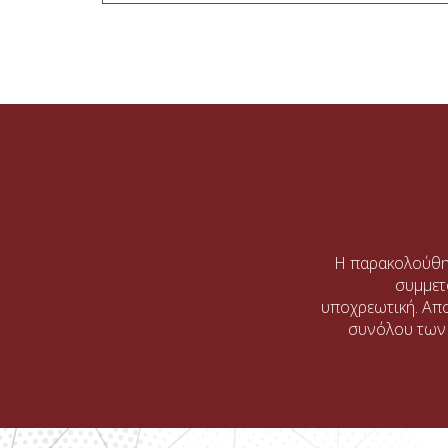
Η παρακολούθη
συμμετ
υποχρεωτική. Απ
συνόλου των