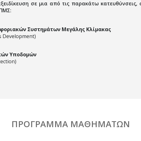
εξειδίκευση σε μια από τις παρακάτω κατευθύνσεις,
ΠΜΣ:
οφοριακών Συστημάτων Μεγάλης Κλίμακας
ms Development)
κών Υποδομών
tection)
ΠΡΟΓΡΑΜΜΑ ΜΑΘΗΜΑΤΩΝ