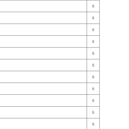
6
6
6
6
6
6
6
6
6
6
6