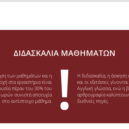
ΔΙΔΑΣΚΑΛΙΑ ΜΑΘΗΜΑΤΩΝ
ση των μαθημάτων και η
Η διδασκαλία, η άσκηση 
οχή στα εργαστήρια είναι
και οι εξετάσεις γίνοντα
ουσία πέραν του 30% του
Αγγλική γλώσσα, ενώ η β
 ωρών συνιστά αποτυχία
αρθρογραφία καλύπτουν 
στο αντίστοιχο μάθημα.
διεθνείς πηγές.