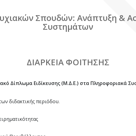
υχιακών Σπουδών: Ανάπτυξη & Α
Συστημάτων
ΔΙΑΡΚΕΙΑ ΦΟΙΤΗΣΗΣ
κό Δίπλωμα Ειδίκευσης (Μ.Δ.Ε.) στα Πληροφοριακά Συ
των διδακτικής περιόδου.
ειρηματικότητας