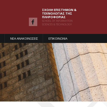
ΣΧΟΛΗ ΕΠΙΣΤΗΜΩΝ &
ΤΕΧΝΟΛΟΓΙΑΣ ΤΗΣ
ΠΛΗΡΟΦΟΡΙΑΣ
SCHOOL OF INFORMATION
SCIENCES & TECHNOLOGY
ΝΕΑ ΑΝΑΚΟΙΝΩΣΕΙΣ
ΕΠΙΚΟΙΝΩΝΙΑ