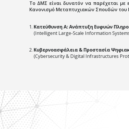
Το ΔΜΣ είναι δυνατόν να παρέχεται με 
Κανονισμό Μεταπτυχιακών Σπουδών του 
Κατεύθυνση Α: Ανάπτυξη Ευφυών Πληρ
(Intelligent Large-Scale Information Syste
Κυβερνοασφάλεια & Προστασία Ψηφια
(Cybersecurity & Digital Infrastructures Pro