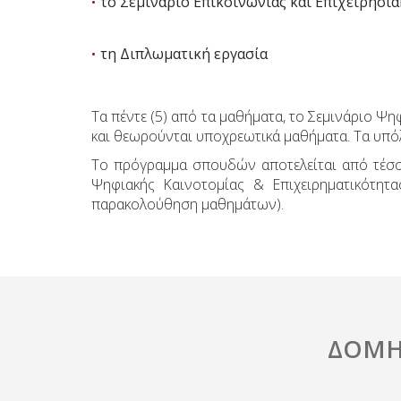
το Σεμινάριο Επικοινωνίας και Επιχειρησι
τη Διπλωματική εργασία
Τα πέντε (5) από τα μαθήματα, το Σεμινάριο Ψη
και θεωρούνται υποχρεωτικά μαθήματα. Τα υπό
Το πρόγραμμα σπουδών αποτελείται από τέσσε
Ψηφιακής Καινοτομίας & Επιχειρηματικότητα
παρακολούθηση μαθημάτων).
ΔΟΜΗ