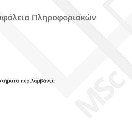
σφάλεια Πληροφοριακών
στήματα περιλαμβάνει: