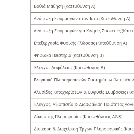
Βαθιά Μάθηση (Κατεύθυνση Α)
Ανάπτυξη Εφαρμογών στον Ιστό (Κατεύθυνση Α)
Ανάπτυξη Εφαρμογών για Κινητές Συσκευές (Κατε
Επεξεργασία Φυσικής Γλώσσας (Κατεύθυνση Α)
Ψηφιακά Πειστήρια (Κατεύθυνση Β)
Έλεγχος Ασφάλειας (Κατεύθυνση Β)
Ελεγκτική Πληροφοριακών Συστημάτων (Κατεύθυν
Αλυσίδες Καταχωρίσεων & Ευφυείς Συμβάσεις (Κ
Έλεγχος, Αξιοπιστία & Διασφάλιση Ποιότητας Λογ
Δίκαιο της Πληροφορίας (Κατευθύνσεις Α&Β)
Διοίκηση & Διαχείριση Έργων Πληροφορικής (Κατ