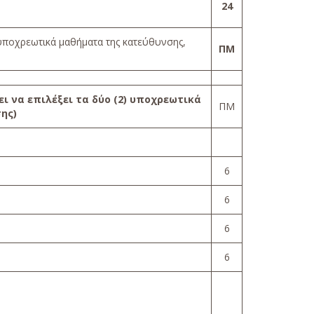
24
) υποχρεωτικά μαθήματα της κατεύθυνσης,
ΠΜ
ει να επιλέξει τα
δύο (2)
υποχρεωτικά
ΠΜ
ης)
6
6
6
6