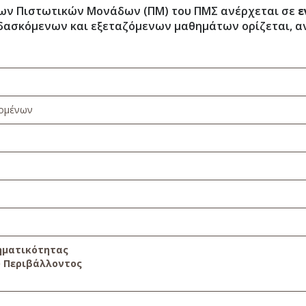
των Πιστωτικών Μονάδων (ΠΜ) του ΠΜΣ ανέρχεται σε
ε
δασκόμενων και εξεταζόμενων μαθημάτων ορίζεται, ανα
δομένων
ηματικότητας
ύ Περιβάλλοντος