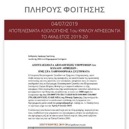
ΑΡΧΙΚΗ
ΠΛΗΡΟΥΣ ΦΟΙΤΗΣΗΣ
ΠΛΗΡΟΦΟΡΙΕΣ
04/07/2019
ΑΠΟΤΕΛΕΣΜΑΤΑ ΑΞΙΟΛΟΓΗΣΗΣ 1ου ΚΥΚΛΟΥ ΑΙΤΗΣΕΩΝ ΓΙΑ
ΤΟ ΑΚΑΔ.ΕΤΟΣ 2019-20
ΔΙΔΑΣΚΟΝΤΕΣ
ΠΡΟΓΡΑΜΜΑΤΑ
ΣΠΟΥΔΩΝ
ΥΠΟΨΗΦΙΟΙ
ΔΙΔΑΚΤΟΡΙΚΟ
ΝΕΑ ΑΝΑΚΟΙΝΩΣΕΙΣ
ΕΠΙΚΟΙΝΩΝΙΑ