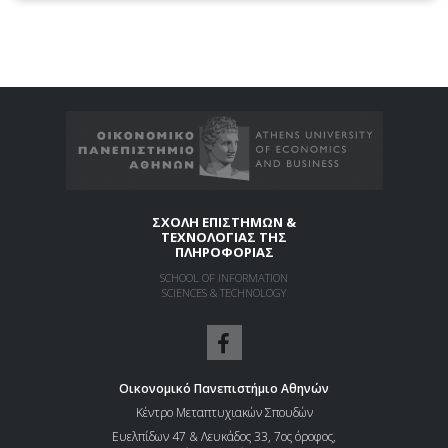
ΣΧΟΛΗ ΕΠΙΣΤΗΜΩΝ &
ΤΕΧΝΟΛΟΓΙΑΣ ΤΗΣ
ΠΛΗΡΟΦΟΡΙΑΣ
SCHOOL OF INFORMATION
SCIENCES & TECHNOLOGY
Οικονομικό Πανεπιστήμιο Αθηνών
Κέντρο Μεταπτυχιακών Σπουδών
Ευελπίδων 47 & Λευκάδος 33, 7ος όροφος,