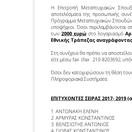
H Επιτροπή Μεταπτυχιακών Σπουδ
αποτελέσματα της προσωπικής συνέ
Πρόγραμμα Μεταπτυχιακών Σπουδών 
υποψήφιοι. Όσοι περιλαμβάνονται σ
των
2000 ευρώ
στο λογαριασμό
Αρ
Εθνικής Τράπεζας αναγράφοντας
Στη συνέχεια θα πρέπει να αποστείλ
είτε μέσω fax (fax : 210-8203692, υπόψ
Όσοι δεν κατοχυρώσουν τη θέση του
Πληροφοριακά Συστήματα.
ΕΠΙΤΥΧΟΝΤΕΣ ΣΕΙΡΑΣ 2017- 2019
(
1. ΑΝΤΩΝΑΚΗ ΕΛΕΝΗ
2. ΑΡΜΥΡΑΣ ΚΩΝΣΤΑΝΤΙΝΟΣ
3. ΒΕΛΕΣΙΩΤΗΣ ΑΝΤΩΝΙΟΣ
4. ΓΙΟΒΑΣ ΚΩΝΣΤΑΝΤΙΝΟΣ