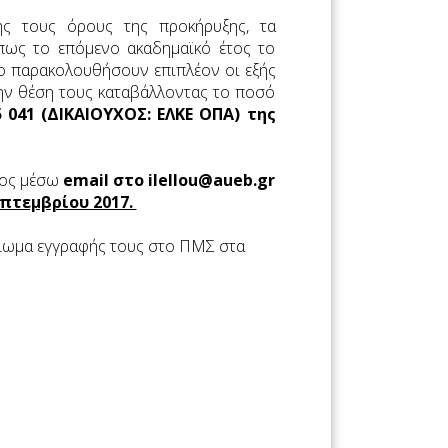
ς τους όρους της προκήρυξης, τα
πως το επόμενο ακαδημαϊκό έτος το
 παρακολουθήσουν επιπλέον οι εξής
ην θέση τους καταβάλλοντας το ποσό
5 041 (ΔΙΚΑΙΟΥΧΟΣ: ΕΛΚΕ ΟΠΑ)
της
τος μέσω
email στο ilellou@aueb.gr
πτεμβρίου 2017.
αίωμα εγγραφής τους στο ΠΜΣ στα