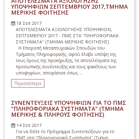
ΑΠΟΤΕΛΕΣΜΑΤΑ ΑΞΙΟΛΟΓΗΣΗΣ
ΥΠΟΨΗΦΙΩΝ ΣΕΠΤΕΜΒΡΙΟΥ 2017,ΤΜΗΜΑ
ΜΕΡΙΚΗΣ ΦΟΙΤΗΣΗΣ
18 Σεπ 2017
ΑΠΟΤΕΛΕΣΜΑΤΑ ΑΞΙΟΛΟΓΗΣΗΣ ΥΠΟΨΗΦΙΩΝ,
ΣΕΠΤΕΜΒΡΙΟΥ 2017 - ΠΜΣ ΣΤΑ "ΠΛΗΡΟΦΟΡΙΑΚΑ
ΣΥΣΤΗΜΑΤΑ" (ΤΜΗΜΑ ΜΕΡΙΚΗΣ ΦΟΙΤΗΣΗΣ)
H Επιτροπή Μεταπτυχιακών Σπουδών του
Τμήματος Πληροφορικής, αφού έλαβε υπόψη της
τους όρους της προκήρυξης, τα αποτελέσματα της
προσωπικής συνέντευξης και τους φακέλους των
υποψηφίων, αποφάσισε όπως ...
Περισσότερα
ΣΥΝΕΝΤΕΥΞΕΙΣ ΥΠΟΨΗΦΙΩΝ ΓΙΑ ΤΟ ΠΜΣ
"ΠΛΗΡΟΦΟΡΙΑΚΑ ΣΥΣΤΗΜΑΤΑ" (ΤΜΗΜΑ
ΜΕΡΙΚΗΣ & ΠΛΗΡΟΥΣ ΦΟΙΤΗΣΗΣ)
14 Σεπ 2017
Για να δείτε το Πρόγραμμα Συνεντεύξεων για το
ΠΜΣ στα "Πληροφοριακά Συστήματα" (Τμήμα