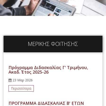
ΑΡΧΙΚΗ
ΠΛΗΡΟΦΟΡΙΕΣ
ΔΙΔΑΣΚΟΝΤΕΣ
ΜΕΡΙΚΗΣ ΦΟΙΤΗΣΗΣ
ΠΡΟΓΡΑΜΜΑΤΑ
ΣΠΟΥΔΩΝ
ΥΠΟΨΗΦΙΟΙ
Πρόγραμμα Διδασκαλίας Γ' Τριμήνου,
Ακαδ. Έτος 2025-26
ΔΙΔΑΚΤΟΡΙΚΟ
23 Μαρ 2026
Περισσότερα
ΝΕΑ ΑΝΑΚΟΙΝΩΣΕΙΣ
ΠΡΟΓΡΑΜΜΑ ΔΙΔΑΣΚΑΛΙΑΣ Β' ΕΤΩΝ
ΕΠΙΚΟΙΝΩΝΙΑ