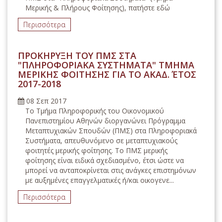
Μερικής & Πλήρους Φοίτησης), πατήστε εδώ
Περισσότερα
ΠΡΟΚΗΡΥΞΗ ΤΟΥ ΠΜΣ ΣΤΑ
"ΠΛΗΡΟΦΟΡΙΑΚΑ ΣΥΣΤΗΜΑΤΑ" ΤΜΗΜΑ
ΜΕΡΙΚΗΣ ΦΟΙΤΗΣΗΣ ΓΙΑ ΤΟ ΑΚΑΔ. ΈΤΟΣ
2017-2018
08 Σεπ 2017
Το Τμήμα Πληροφορικής του Οικονομικού
Πανεπιστημίου Αθηνών διοργανώνει Πρόγραμμα
Μεταπτυχιακών Σπουδών (ΠΜΣ) στα Πληροφοριακά
Συστήματα, απευθυνόμενο σε μεταπτυχιακούς
φοιτητές μερικής φοίτησης. Το ΠΜΣ μερικής
φοίτησης είναι ειδικά σχεδιασμένο, έτσι ώστε να
μπορεί να ανταποκρίνεται στις ανάγκες επιστημόνων
με αυξημένες επαγγελματικές ή/και οικογενε...
Περισσότερα