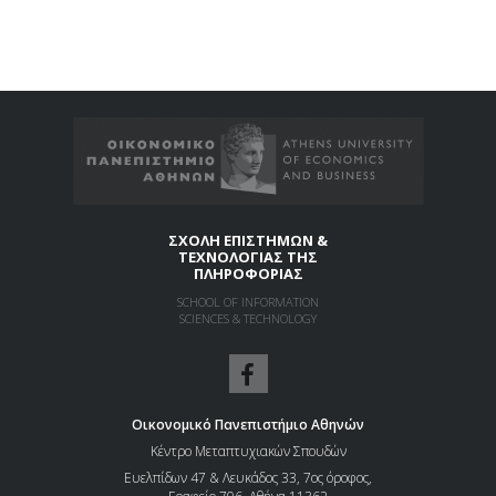
ΣΧΟΛΗ ΕΠΙΣΤΗΜΩΝ &
ΤΕΧΝΟΛΟΓΙΑΣ ΤΗΣ
ΠΛΗΡΟΦΟΡΙΑΣ
SCHOOL OF INFORMATION
SCIENCES & TECHNOLOGY
Οικονομικό Πανεπιστήμιο Αθηνών
Κέντρο Μεταπτυχιακών Σπουδών
Ευελπίδων 47 & Λευκάδος 33, 7ος όροφος,